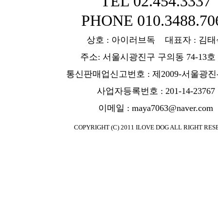
TEL 02.454.3337
PHONE 010.3488.70
상호 : 아이러브독 대표자 : 김태
주소: 서울시광진구 구의동 74-13호
통신판매업신고번호 : 제2009-서울광진-
사업자등록번호 : 201-14-23767
이메일 : maya7063@naver.com
COPYRIGHT (C) 2011 ILOVE DOG ALL RIGHT RES