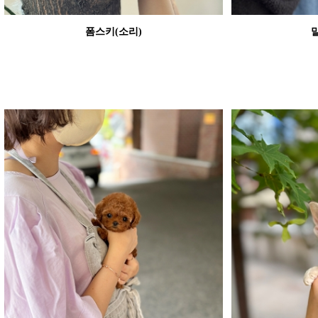
폼스키(소리)