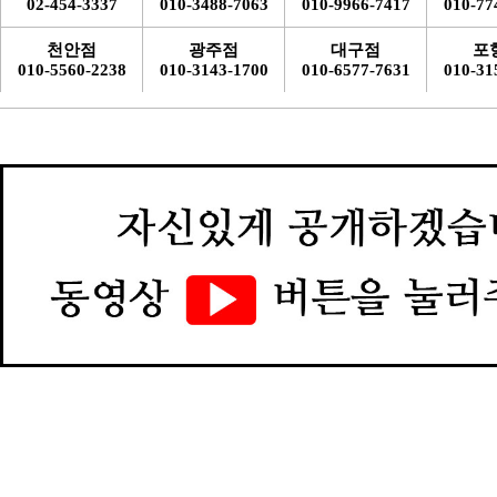
02-454-3337
010-3488-7063
010-9966-7417
010-77
천안점
광주점
대구점
포
010-5560-2238
010-3143-1700
010-6577-7631
010-31