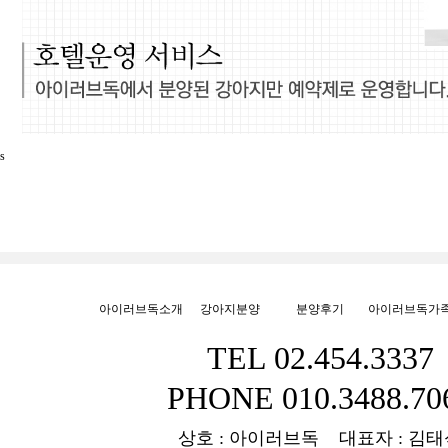
s
아이러브독소개
강아지분양
분양후기
아이러브독가
TEL 02.454.3337
PHONE 010.3488.70
상호 : 아이러브독 대표자 : 김태