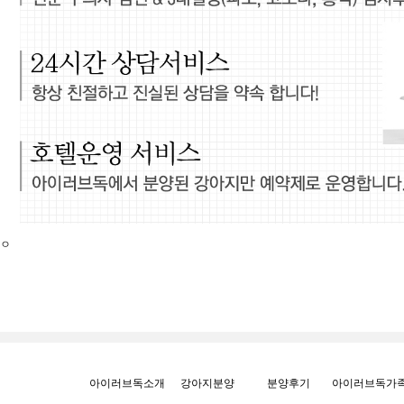
ㅇ
아이러브독소개
강아지분양
분양후기
아이러브독가