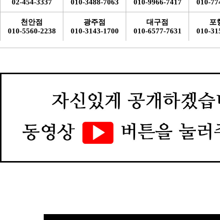
02-454-3337
010-3488-7063
010-9966-7417
010-77
천안점
광주점
대구점
포
010-5560-2238
010-3143-1700
010-6577-7631
010-31