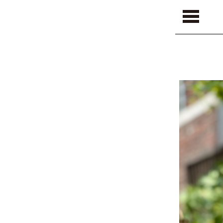
서울본점
건