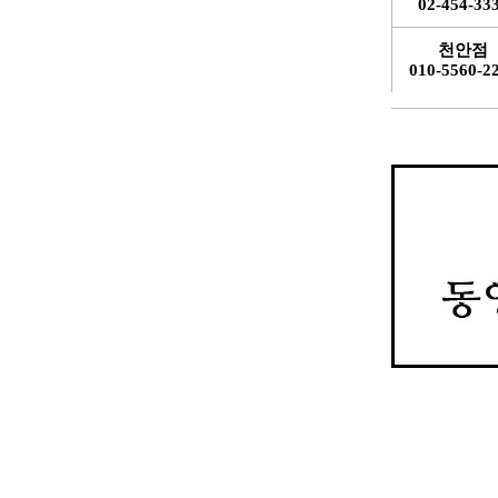
02-454-33
천안점
010-5560-2