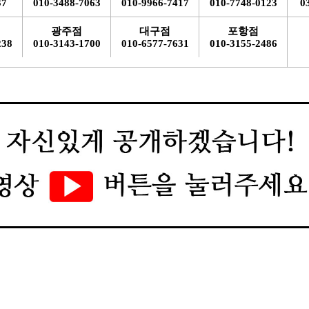
37
010-3488-7063
010-9966-7417
010-7748-0123
0
광주점
대구점
포항점
238
010-3143-1700
010-6577-7631
010-3155-2486