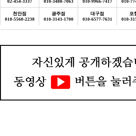
02-454-3337
010-3488-7063
010-9966-7417
010-77
천안점
광주점
대구점
포
010-5560-2238
010-3143-1700
010-6577-7631
010-31